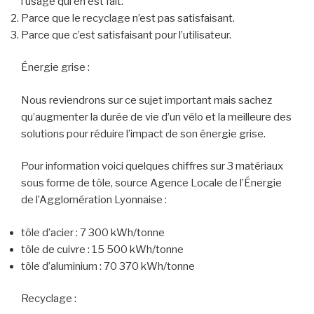
l’usage qui en est fait.
Parce que le recyclage n’est pas satisfaisant.
Parce que c’est satisfaisant pour l’utilisateur.
Énergie grise :
Nous reviendrons sur ce sujet important mais sachez
qu’augmenter la durée de vie d’un vélo et la meilleure des
solutions pour réduire l’impact de son énergie grise.
Pour information voici quelques chiffres sur 3 matériaux
sous forme de tôle, source Agence Locale de l’Énergie
de l’Agglomération Lyonnaise :
tôle d’acier : 7 300 kWh/tonne
tôle de cuivre : 15 500 kWh/tonne
tôle d’aluminium : 70 370 kWh/tonne
Recyclage :