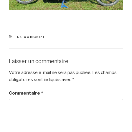
CATÉGORIES
LE CONCEPT
Laisser un commentaire
Votre adresse e-mail ne sera pas publiée.
Les champs
obligatoires sont indiqués avec
*
Commentaire
*