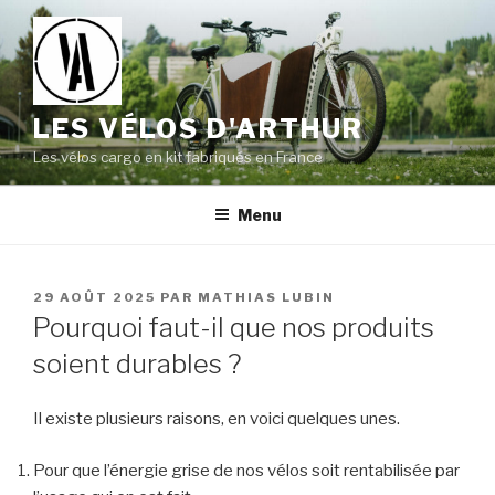
Aller
au
contenu
principal
LES VÉLOS D'ARTHUR
Les vélos cargo en kit fabriqués en France
Menu
PUBLIÉ
29 AOÛT 2025
PAR
MATHIAS LUBIN
LE
Pourquoi faut-il que nos produits
soient durables ?
Il existe plusieurs raisons, en voici quelques unes.
Pour que l’énergie grise de nos vélos soit rentabilisée par