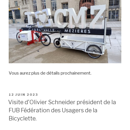
Vous aurez plus de détails prochainement.
PUBLIÉ
12 JUIN 2023
LE
Visite d’Olivier Schneider président de la
FUB Fédération des Usagers de la
Bicyclette.