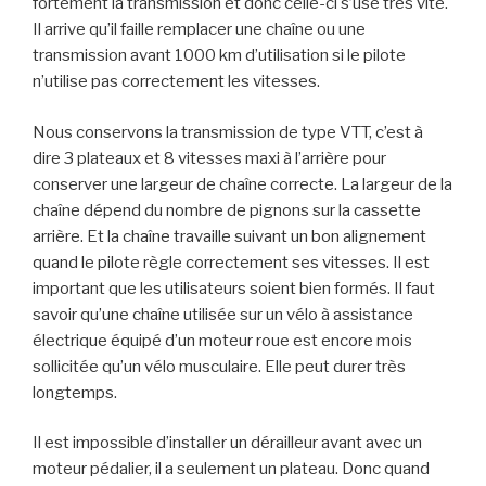
fortement la transmission et donc celle-ci s’use très vite.
Il arrive qu’il faille remplacer une chaîne ou une
transmission avant 1000 km d’utilisation si le pilote
n’utilise pas correctement les vitesses.
Nous conservons la transmission de type VTT, c’est à
dire 3 plateaux et 8 vitesses maxi à l’arrière pour
conserver une largeur de chaîne correcte. La largeur de la
chaîne dépend du nombre de pignons sur la cassette
arrière. Et la chaîne travaille suivant un bon alignement
quand le pilote règle correctement ses vitesses. Il est
important que les utilisateurs soient bien formés. Il faut
savoir qu’une chaîne utilisée sur un vélo à assistance
électrique équipé d’un moteur roue est encore mois
sollicitée qu’un vélo musculaire. Elle peut durer très
longtemps.
Il est impossible d’installer un dérailleur avant avec un
moteur pédalier, il a seulement un plateau. Donc quand