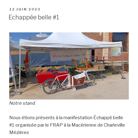
PUBLIÉ
12 JUIN 2023
LE
Echappée belle #1
Notre stand
Nous étions présents à la manifestation Échappé belle
#1 organisée par le FRAP à la Macérienne de Charleville
Mézières