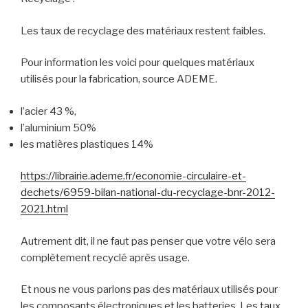
Les taux de recyclage des matériaux restent faibles.
Pour information les voici pour quelques matériaux
utilisés pour la fabrication, source ADEME.
l’acier 43 %,
l’aluminium 50%
les matières plastiques 14%
https://librairie.ademe.fr/economie-circulaire-et-
dechets/6959-bilan-national-du-recyclage-bnr-2012-
2021.html
Autrement dit, il ne faut pas penser que votre vélo sera
complètement recyclé après usage.
Et nous ne vous parlons pas des matériaux utilisés pour
les composants électroniques et les batteries. Les taux