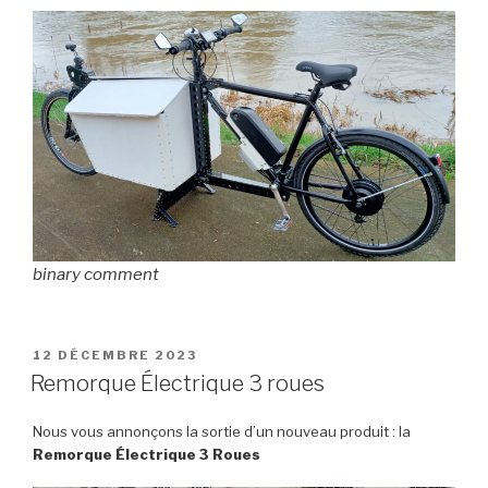
binary comment
PUBLIÉ
12 DÉCEMBRE 2023
LE
Remorque Électrique 3 roues
Nous vous annonçons la sortie d’un nouveau produit : la
Remorque Électrique 3 Roues